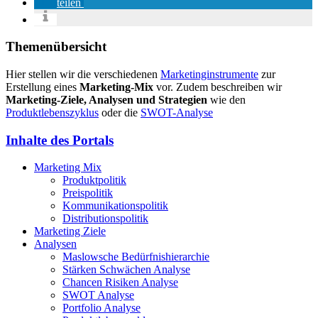
teilen
Themenübersicht
Hier stellen wir die verschiedenen
Marketinginstrumente
zur
Erstellung eines
Marketing-Mix
vor. Zudem beschreiben wir
Marketing-Ziele, Analysen und Strategien
wie den
Produktlebenszyklus
oder die
SWOT-Analyse
Inhalte des Portals
Marketing Mix
Produktpolitik
Preispolitik
Kommunikationspolitik
Distributionspolitik
Marketing Ziele
Analysen
Maslowsche Bedürfnishierarchie
Stärken Schwächen Analyse
Chancen Risiken Analyse
SWOT Analyse
Portfolio Analyse