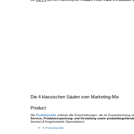
Die 4 klassischen Säulen vom Marketing-Mix
Product
Die
Produktpolitik
umfasst alle Entscheidungen, die im Zusammenhang m
Service, Produktverpackung- und Gestaltung sowie produktbegelitend
Service) & Angebotstiefe (Spezialisten).
>
Produktpolitik