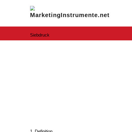
Siebdruck
1. Definition