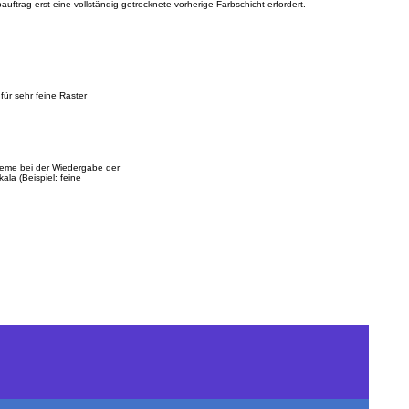
ftrag erst eine vollständig getrocknete vorherige Farbschicht erfordert.
 für sehr feine Raster
bleme bei der Wiedergabe der
la (Beispiel: feine