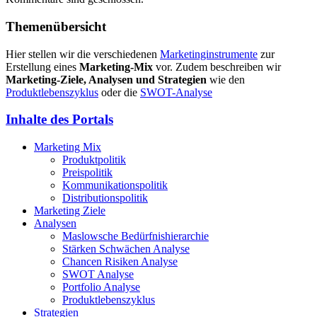
Themenübersicht
Hier stellen wir die verschiedenen
Marketinginstrumente
zur
Erstellung eines
Marketing-Mix
vor. Zudem beschreiben wir
Marketing-Ziele, Analysen und Strategien
wie den
Produktlebenszyklus
oder die
SWOT-Analyse
Inhalte des Portals
Marketing Mix
Produktpolitik
Preispolitik
Kommunikationspolitik
Distributionspolitik
Marketing Ziele
Analysen
Maslowsche Bedürfnishierarchie
Stärken Schwächen Analyse
Chancen Risiken Analyse
SWOT Analyse
Portfolio Analyse
Produktlebenszyklus
Strategien