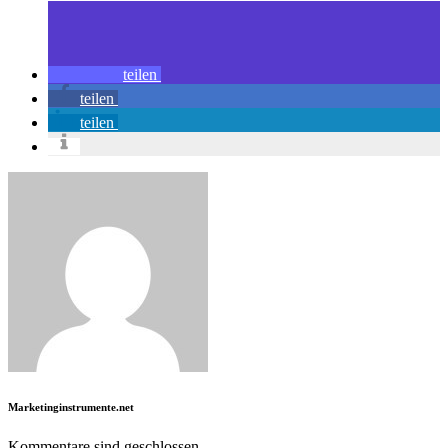
teilen
teilen
teilen
Marketinginstrumente.net
Kommentare sind geschlossen.