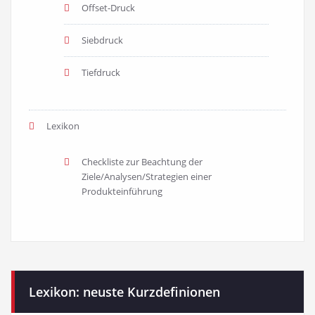
Offset-Druck
Siebdruck
Tiefdruck
Lexikon
Checkliste zur Beachtung der
Ziele/Analysen/Strategien einer
Produkteinführung
Lexikon: neuste Kurzdefinionen