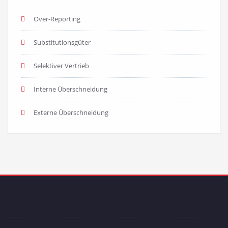
Over-Reporting
Substitutionsgüter
Selektiver Vertrieb
Interne Überschneidung
Externe Überschneidung