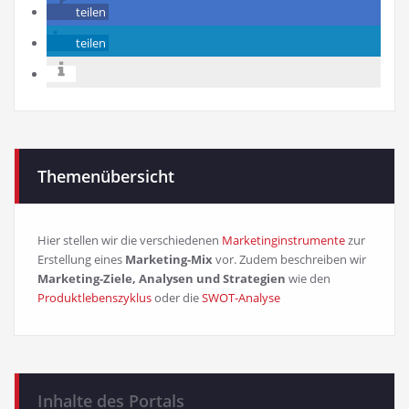
teilen
teilen
Themenübersicht
Hier stellen wir die verschiedenen
Marketinginstrumente
zur
Erstellung eines
Marketing-Mix
vor. Zudem beschreiben wir
Marketing-Ziele, Analysen und Strategien
wie den
Produktlebenszyklus
oder die
SWOT-Analyse
Inhalte des Portals