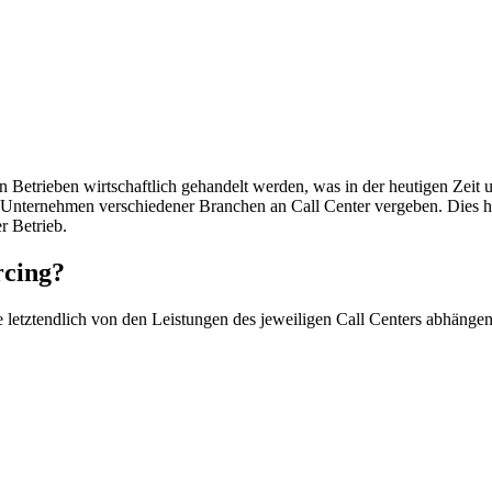
 Betrieben wirtschaftlich gehandelt werden, was in der heutigen Zeit u
 Unternehmen verschiedener Branchen an Call Center vergeben. Dies ha
r Betrieb.
rcing?
he letztendlich von den Leistungen des jeweiligen Call Centers abhän