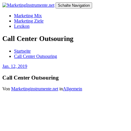
Schalte Navigation
Marketing Mix
Marketing Ziele
Lexikon
Call Center Outsouring
Startseite
Call Center Outsouring
Jan. 12, 2019
Call Center Outsouring
Von
Marketinginstrumente.net
in
Allgemein