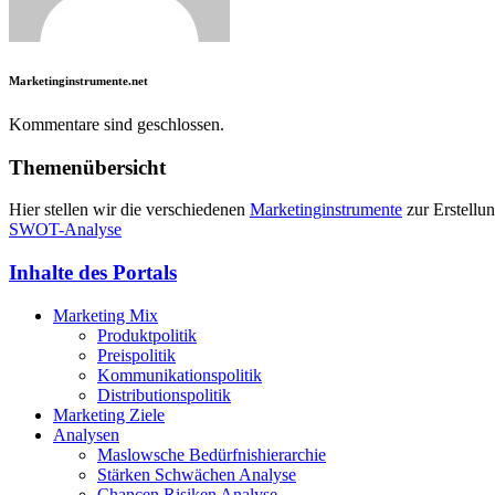
Marketinginstrumente.net
Kommentare sind geschlossen.
Themenübersicht
Hier stellen wir die verschiedenen
Marketinginstrumente
zur Erstellu
SWOT-Analyse
Inhalte des Portals
Marketing Mix
Produktpolitik
Preispolitik
Kommunikationspolitik
Distributionspolitik
Marketing Ziele
Analysen
Maslowsche Bedürfnishierarchie
Stärken Schwächen Analyse
Chancen Risiken Analyse