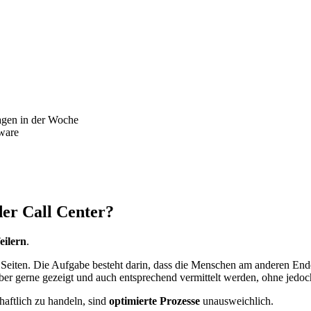
Tagen in der Woche
tware
 der Call Center?
eilern
.
e Seiten. Die Aufgabe besteht darin, dass die Menschen am anderen Ende
ber gerne gezeigt und auch entsprechend vermittelt werden, ohne jedoc
haftlich zu handeln, sind
optimierte Prozesse
unausweichlich.