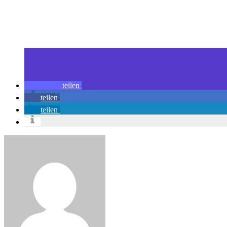
teilen
teilen
teilen