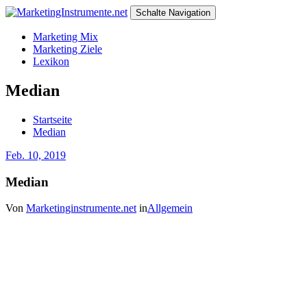
Schalte Navigation
Marketing Mix
Marketing Ziele
Lexikon
Median
Startseite
Median
Feb. 10, 2019
Median
Von
Marketinginstrumente.net
in
Allgemein