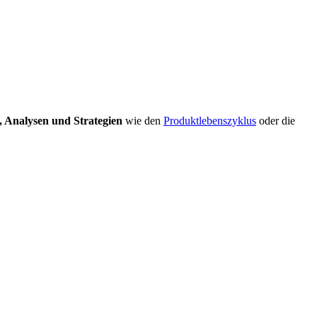
, Analysen und Strategien
wie den
Produktlebenszyklus
oder die