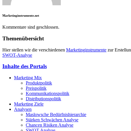
Marketinginstrumente.net
Kommentare sind geschlossen.
Themenübersicht
Hier stellen wir die verschiedenen
Marketinginstrumente
zur Erstellu
SWOT-Analyse
Inhalte des Portals
Marketing Mix
Produktpolitik
Preispolitik
Kommunikationspolitik
Distributionspolitik
Marketing Ziele
Analysen
Maslowsche Bedürfnishierarchie
Stärken Schwächen Analyse
Chancen Risiken Analyse
SWOT Analyse