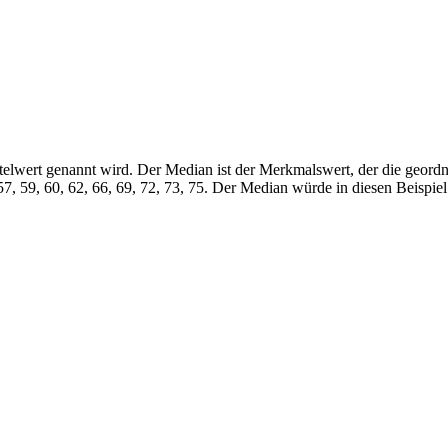
elwert genannt wird. Der Median ist der Merkmalswert, der die geordne
57, 59, 60, 62, 66, 69, 72, 73, 75. Der Median würde in diesen Beispie